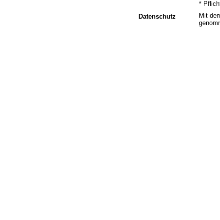
* Pflich
Mit de
Datenschutz
genom