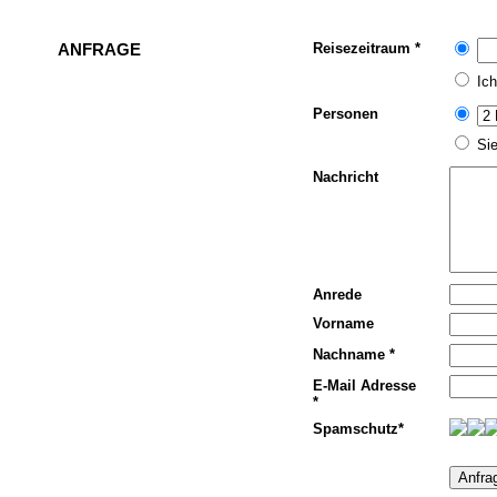
ANFRAGE
Reisezeitraum *
Ich
Personen
Sie
Nachricht
Anrede
Vorname
Nachname *
E-Mail Adresse
*
Spamschutz*